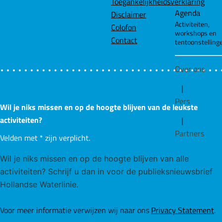
Toegankelijkheidsverklaring
Agenda
Disclaimer
Activiteiten,
Colofon
workshops en
Contact
tentoonstelling
Over ons
|
Pers
Wil je niks missen en op de hoogte blijven van de leukste
activiteiten?
|
Partners
Velden met
*
zijn verplicht.
Wil je niks missen en op de hoogte blijven van alle
activiteiten? Schrijf u dan in voor de publieksnieuwsbrief
Hollandse Waterlinie.
Voor meer informatie verwijzen wij naar ons
Privacy Statement
.