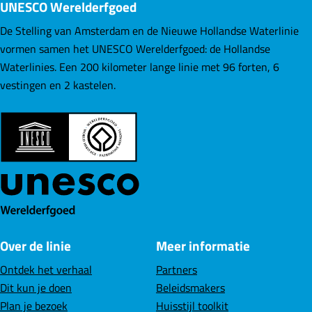
UNESCO Werelderfgoed
De Stelling van Amsterdam en de Nieuwe Hollandse Waterlinie
vormen samen het UNESCO Werelderfgoed: de Hollandse
Waterlinies. Een 200 kilometer lange linie met 96 forten, 6
vestingen en 2 kastelen.
Over de linie
Meer informatie
Ontdek het verhaal
Partners
Dit kun je doen
Beleidsmakers
Plan je bezoek
Huisstijl toolkit