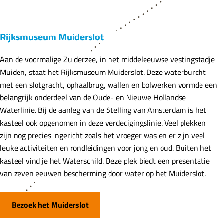
Rijksmuseum Muiderslot
Aan de voormalige Zuiderzee, in het middeleeuwse vestingstadje
Muiden, staat het Rijksmuseum Muiderslot. Deze waterburcht
met een slotgracht, ophaalbrug, wallen en bolwerken vormde een
belangrijk onderdeel van de Oude- en Nieuwe Hollandse
Waterlinie. Bij de aanleg van de Stelling van Amsterdam is het
kasteel ook opgenomen in deze verdedigingslinie. Veel plekken
zijn nog precies ingericht zoals het vroeger was en er zijn veel
leuke activiteiten en rondleidingen voor jong en oud. Buiten het
kasteel vind je het Waterschild. Deze plek biedt een presentatie
van zeven eeuwen bescherming door water op het Muiderslot.
Bezoek het Muiderslot