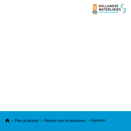
G
a
n
a
a
r
d
e
h
o
m
e
p
a
Kastelen
Plan je bezoek
Plekken om te bezoeken
g