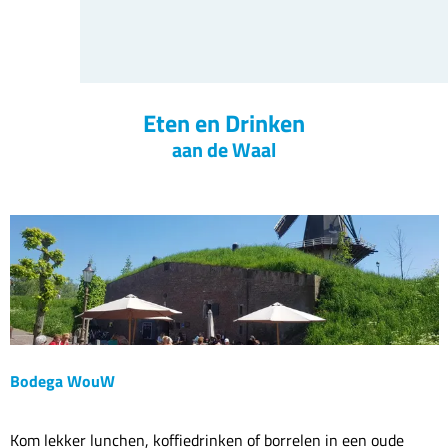
Eten en Drinken
aan de Waal
Bodega WouW
B
Kom lekker lunchen, koffiedrinken of borrelen in een oude