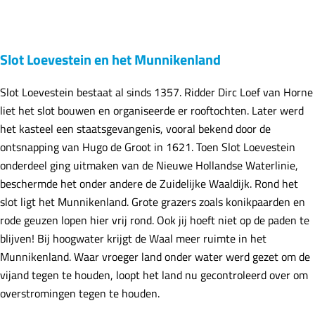
Slot Loevestein en het Munnikenland
Slot Loevestein bestaat al sinds 1357. Ridder Dirc Loef van Horne
liet het slot bouwen en organiseerde er rooftochten. Later werd
het kasteel een staatsgevangenis, vooral bekend door de
ontsnapping van Hugo de Groot in 1621. Toen Slot Loevestein
onderdeel ging uitmaken van de Nieuwe Hollandse Waterlinie,
beschermde het onder andere de Zuidelijke Waaldijk. Rond het
slot ligt het Munnikenland. Grote grazers zoals konikpaarden en
rode geuzen lopen hier vrij rond. Ook jij hoeft niet op de paden te
blijven! Bij hoogwater krijgt de Waal meer ruimte in het
Munnikenland. Waar vroeger land onder water werd gezet om de
vijand tegen te houden, loopt het land nu gecontroleerd over om
overstromingen tegen te houden.