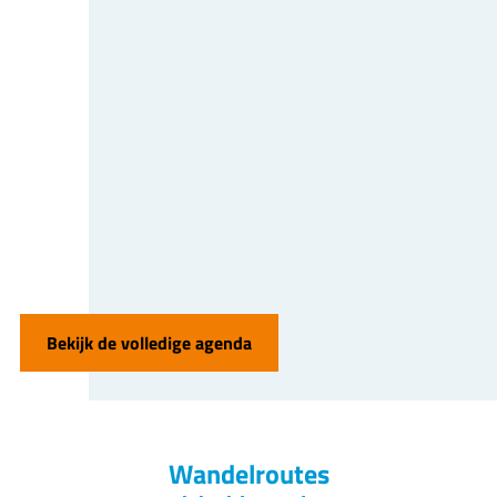
Bekijk de volledige agenda
Wandelroutes