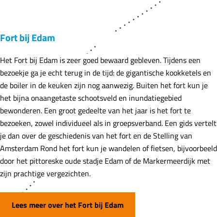
Fort bij Edam
Het Fort bij Edam is zeer goed bewaard gebleven. Tijdens een
bezoekje ga je echt terug in de tijd: de gigantische kookketels en
de boiler in de keuken zijn nog aanwezig. Buiten het fort kun je
het bijna onaangetaste schootsveld en inundatiegebied
bewonderen. Een groot gedeelte van het jaar is het fort te
bezoeken, zowel individueel als in groepsverband. Een gids vertelt
je dan over de geschiedenis van het fort en de Stelling van
Amsterdam Rond het fort kun je wandelen of fietsen, bijvoorbeeld
door het pittoreske oude stadje Edam of de Markermeerdijk met
zijn prachtige vergezichten.
Lees meer over het Fort bij Edam