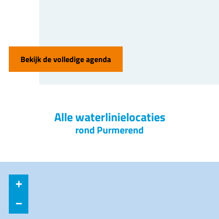
Bekijk de volledige agenda
Alle waterlinielocaties
rond Purmerend
+
−