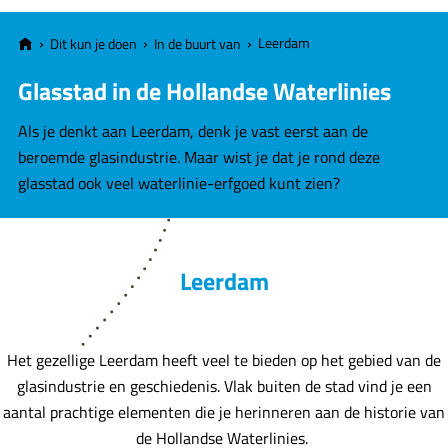
e
Leerdam
Dit kun je doen
In de buurt van
Glasstad in de Hollandse Waterlinies
Als je denkt aan Leerdam, denk je vast eerst aan de
beroemde glasindustrie. Maar wist je dat je rond deze
glasstad ook veel waterlinie-erfgoed kunt zien?
Leerdam
Het gezellige Leerdam heeft veel te bieden op het gebied van de
glasindustrie en geschiedenis. Vlak buiten de stad vind je een
aantal prachtige elementen die je herinneren aan de historie van
de Hollandse Waterlinies.