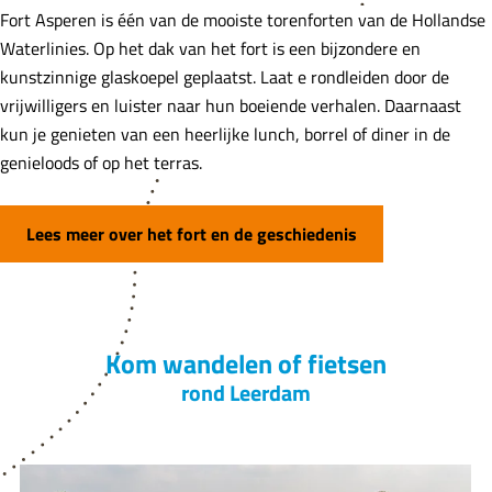
Fort Asperen is één van de mooiste torenforten van de Hollandse
Waterlinies. Op het dak van het fort is een bijzondere en
kunstzinnige glaskoepel geplaatst. Laat e rondleiden door de
vrijwilligers en luister naar hun boeiende verhalen. Daarnaast
kun je genieten van een heerlijke lunch, borrel of diner in de
genieloods of op het terras.
Lees meer over het fort en de geschiedenis
Kom wandelen of fietsen
rond Leerdam
J