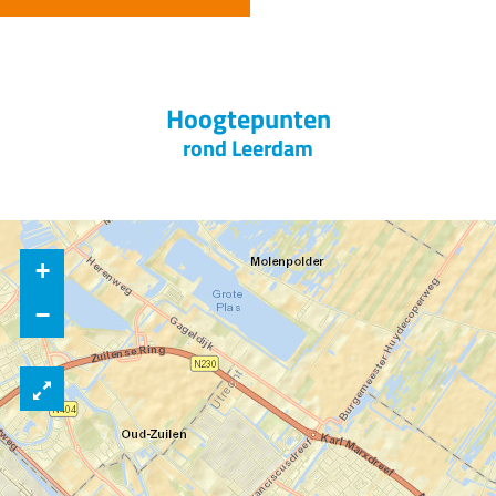
Hoogtepunten
rond Leerdam
+
−