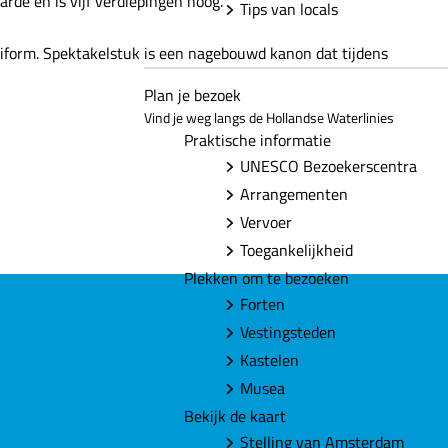
arde en is vijf verdiepingen hoog.
Tips van locals
niform. Spektakelstuk is een nagebouwd kanon dat tijdens
Plan je bezoek
Vind je weg langs de Hollandse Waterlinies
Praktische informatie
UNESCO Bezoekerscentra
Arrangementen
Vervoer
Toegankelijkheid
Plekken om te bezoeken
Forten
Vestingsteden
Kastelen
Musea
Bekijk de kaart
Stelling van Amsterdam