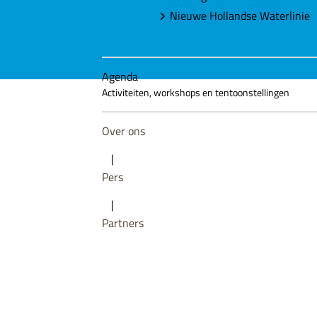
Nieuwe Hollandse Waterlinie
Agenda
Activiteiten, workshops en tentoonstellingen
Over ons
|
Pers
|
Partners