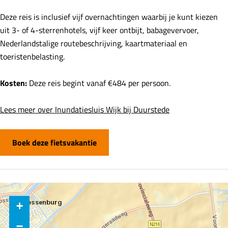
Deze reis is inclusief vijf overnachtingen waarbij je kunt kiezen
uit 3- of 4-sterrenhotels, vijf keer ontbijt, babagevervoer,
Nederlandstalige routebeschrijving, kaartmateriaal en
toeristenbelasting.
Kosten:
Deze reis begint vanaf €484 per persoon.
Lees meer over Inundatiesluis Wijk bij Duurstede
Boek deze fietsvakantie
+
−