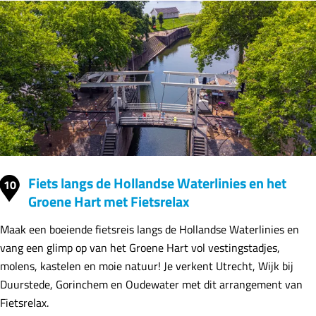
Fiets langs de Hollandse Waterlinies en het
10
Groene Hart met Fietsrelax
Maak een boeiende fietsreis langs de Hollandse Waterlinies en
vang een glimp op van het Groene Hart vol vestingstadjes,
molens, kastelen en moie natuur! Je verkent Utrecht, Wijk bij
Duurstede, Gorinchem en Oudewater met dit arrangement van
Fietsrelax.