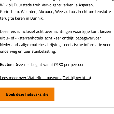
Wijk bij Duurstede trek. Vervolgens verken je Asperen,
Gorinchem, Woerden, Abcoude, Weesp, Loosdrecht om tenslotte
terug te keren in Bunnik.
Deze reis is inclusief acht overnachtingen waarbij je kunt kiezen
uit 3- of 4-sterrenhotels, acht keer ontbijt, babagevervoer,
Nederlandstalige routebeschrijving, toeristische informatie voor
onderweg en toeristenbelasting.
Kosten:
Deze reis begint vanaf €980 per persoon.
Lees meer over Waterliniemuseum (Fort bij Vechten)
Boek deze fietsvakantie