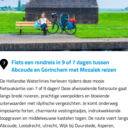
Fiets een rondreis in 9 of 7 dagen tussen
7
Abcoude en Gorinchem met Mozaïek reizen
De Hollandse Waterlinies herleven tijdens deze mooie
fietsvakantie van 7 of 9 dagen! Deze afwisselende fietsroute gaat
langs brede rivieren, prachtige veenpolders en bloeiende
uiterwaarden met idyllische vergezichten. Je komt onderweg
imposante forten, charmante vestingstadjes, indrukwekkende
loopgraven en middeleeuwse kastelen tegen. De route voert langs
Abcoude, Loosdrecht, utrecht, WIjk bij Duurstede, Asperen,