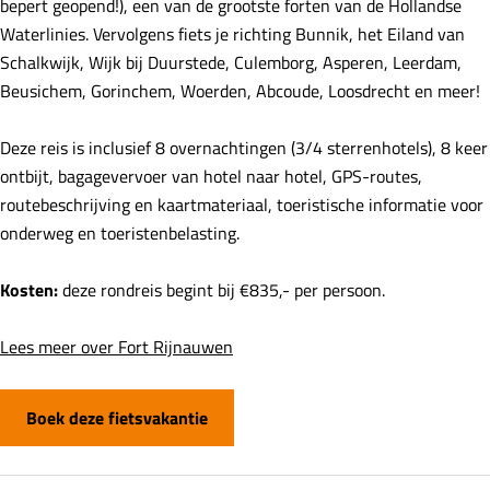
bepert geopend!), een van de grootste forten van de Hollandse
Waterlinies. Vervolgens fiets je richting Bunnik, het Eiland van
Schalkwijk, Wijk bij Duurstede, Culemborg, Asperen, Leerdam,
Beusichem, Gorinchem, Woerden, Abcoude, Loosdrecht en meer!
Deze reis is inclusief 8 overnachtingen (3/4 sterrenhotels), 8 keer
ontbijt, bagagevervoer van hotel naar hotel, GPS-routes,
routebeschrijving en kaartmateriaal, toeristische informatie voor
onderweg en toeristenbelasting.
Kosten:
deze rondreis begint bij €835,- per persoon.
Lees meer over Fort Rijnauwen
Boek deze fietsvakantie