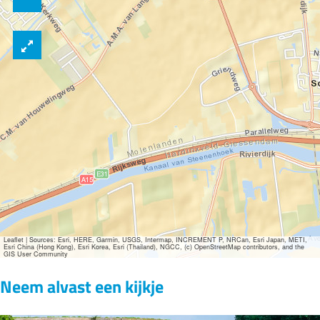
Leaflet
|
Sources: Esri, HERE, Garmin, USGS, Intermap, INCREMENT P, NRCan, Esri Japan, METI,
Esri China (Hong Kong), Esri Korea, Esri (Thailand), NGCC, (c) OpenStreetMap contributors, and the
GIS User Community
Neem alvast een kijkje