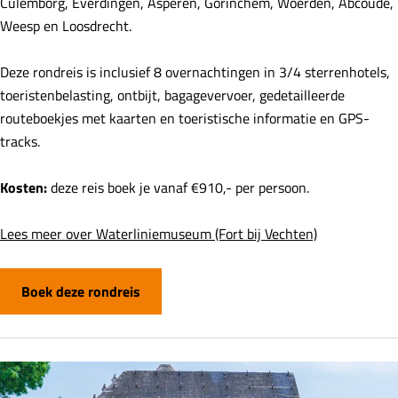
Culemborg, Everdingen, Asperen, Gorinchem, Woerden, Abcoude,
Weesp en Loosdrecht.
Deze rondreis is inclusief 8 overnachtingen in 3/4 sterrenhotels,
toeristenbelasting, ontbijt, bagagevervoer, gedetailleerde
routeboekjes met kaarten en toeristische informatie en GPS-
tracks.
Kosten:
deze reis boek je vanaf €910,- per persoon.
Lees meer over Waterliniemuseum (Fort bij Vechten)
Boek deze rondreis