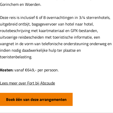
Gorinchem en Woerden.
Deze reis is inclusief 6 of 8 overnachtingen in 3/4 sterrenhotels,
uitgebreid ontbijt, bagagevervoer van hotel naar hotel,
routebeschrijving met kaartmateriaal en GPX-bestanden,
uitvoerige reisbescheiden met toeristische informatie, een
vangnet in de vorm van telefonische ondersteuning onderweg en
indien nodig daadwerkelijke hulp ter plaatse en
toeristenbelasting.
Kosten:
vanaf €649,- per persoon.
Lees meer over Fort bij Abcoude
Boek één van deze arrangementen