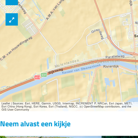
Leaflet
|
Sources: Esri, HERE, Garmin, USGS, Intermap, INCREMENT P, NRCan, Esri Japan, METI,
Esri China (Hong Kong), Esri Korea, Esri (Thailand), NGCC, (c) OpenStreetMap contributors, and the
GIS User Community
Neem alvast een kijkje