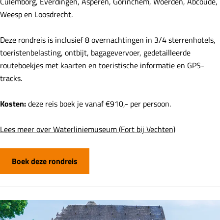
Culemborg, Everdingen, Asperen, Gorinchem, Woerden, Abcoude,
Weesp en Loosdrecht.
Deze rondreis is inclusief 8 overnachtingen in 3/4 sterrenhotels,
toeristenbelasting, ontbijt, bagagevervoer, gedetailleerde
routeboekjes met kaarten en toeristische informatie en GPS-
tracks.
Kosten:
deze reis boek je vanaf €910,- per persoon.
Lees meer over Waterliniemuseum (Fort bij Vechten)
Boek deze rondreis