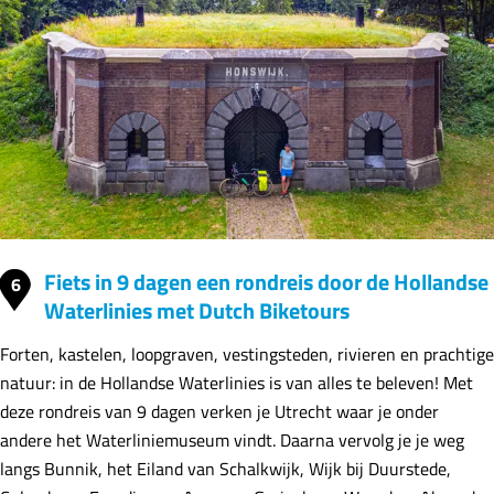
Fiets in 9 dagen een rondreis door de Hollandse
6
Waterlinies met Dutch Biketours
Forten, kastelen, loopgraven, vestingsteden, rivieren en prachtige
natuur: in de Hollandse Waterlinies is van alles te beleven! Met
deze rondreis van 9 dagen verken je Utrecht waar je onder
andere het Waterliniemuseum vindt. Daarna vervolg je je weg
langs Bunnik, het Eiland van Schalkwijk, Wijk bij Duurstede,