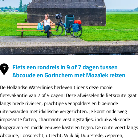
Fiets een rondreis in 9 of 7 dagen tussen
7
Abcoude en Gorinchem met Mozaïek reizen
De Hollandse Waterlinies herleven tijdens deze mooie
fietsvakantie van 7 of 9 dagen! Deze afwisselende fietsroute gaat
langs brede rivieren, prachtige veenpolders en bloeiende
uiterwaarden met idyllische vergezichten. Je komt onderweg
imposante forten, charmante vestingstadjes, indrukwekkende
loopgraven en middeleeuwse kastelen tegen. De route voert langs
Abcoude, Loosdrecht, utrecht, WIjk bij Duurstede, Asperen,