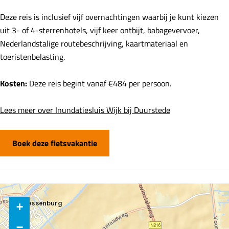
Deze reis is inclusief vijf overnachtingen waarbij je kunt kiezen
uit 3- of 4-sterrenhotels, vijf keer ontbijt, babagevervoer,
Nederlandstalige routebeschrijving, kaartmateriaal en
toeristenbelasting.
Kosten:
Deze reis begint vanaf €484 per persoon.
Lees meer over Inundatiesluis Wijk bij Duurstede
Boek deze fietsvakantie
+
−