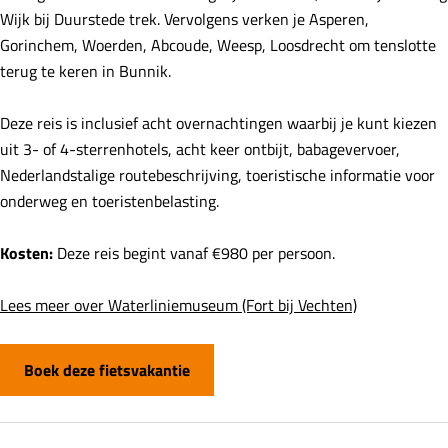
Wijk bij Duurstede trek. Vervolgens verken je Asperen,
Gorinchem, Woerden, Abcoude, Weesp, Loosdrecht om tenslotte
terug te keren in Bunnik.
Deze reis is inclusief acht overnachtingen waarbij je kunt kiezen
uit 3- of 4-sterrenhotels, acht keer ontbijt, babagevervoer,
Nederlandstalige routebeschrijving, toeristische informatie voor
onderweg en toeristenbelasting.
Kosten:
Deze reis begint vanaf €980 per persoon.
Lees meer over Waterliniemuseum (Fort bij Vechten)
Boek deze fietsvakantie