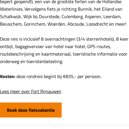
bepert geopend!), een van de grootste forten van de Hollandse
Waterlinies. Vervolgens fiets je richting Bunnik, het Eiland van
Schalkwijk, Wijk bij Duurstede, Culemborg, Asperen, Leerdam,
Beusichem, Gorinchem, Woerden, Abcoude, Loosdrecht en meer!
Deze reis is inclusief 8 overnachtingen (3/4 sterrenhotels), 8 keer
ontbijt, bagagevervoer van hotel naar hotel, GPS-routes,
routebeschrijving en kaartmateriaal, toeristische informatie voor
onderweg en toeristenbelasting.
Kosten:
deze rondreis begint bij €835,- per persoon.
Lees meer over Fort Rijnauwen
Boek deze fietsvakantie