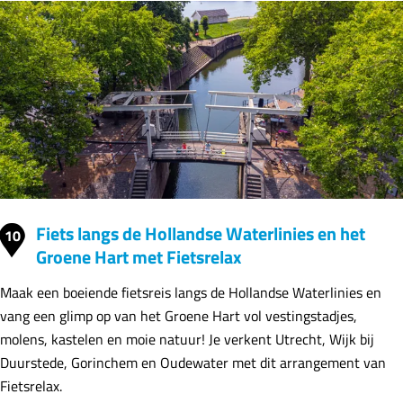
Fiets langs de Hollandse Waterlinies en het
10
Groene Hart met Fietsrelax
Maak een boeiende fietsreis langs de Hollandse Waterlinies en
vang een glimp op van het Groene Hart vol vestingstadjes,
molens, kastelen en moie natuur! Je verkent Utrecht, Wijk bij
Duurstede, Gorinchem en Oudewater met dit arrangement van
Fietsrelax.