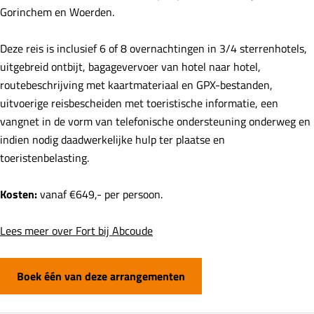
Gorinchem en Woerden.
Deze reis is inclusief 6 of 8 overnachtingen in 3/4 sterrenhotels,
uitgebreid ontbijt, bagagevervoer van hotel naar hotel,
routebeschrijving met kaartmateriaal en GPX-bestanden,
uitvoerige reisbescheiden met toeristische informatie, een
vangnet in de vorm van telefonische ondersteuning onderweg en
indien nodig daadwerkelijke hulp ter plaatse en
toeristenbelasting.
Kosten:
vanaf €649,- per persoon.
Lees meer over Fort bij Abcoude
Boek één van deze arrangementen