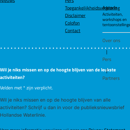
Nieuws
Pers
Agenda
Toegankelijkheidsverklaring
Activiteiten,
Disclaimer
workshops en
Colofon
tentoonstelling
Contact
Over ons
|
Pers
Wil je niks missen en op de hoogte blijven van de leukste
|
activiteiten?
Partners
Velden met
*
zijn verplicht.
Wil je niks missen en op de hoogte blijven van alle
activiteiten? Schrijf u dan in voor de publieksnieuwsbrief
Hollandse Waterlinie.