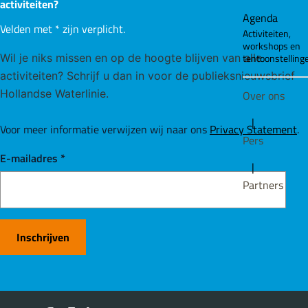
activiteiten?
Agenda
Velden met
*
zijn verplicht.
Activiteiten,
workshops en
tentoonstelling
Wil je niks missen en op de hoogte blijven van alle
activiteiten? Schrijf u dan in voor de publieksnieuwsbrief
Hollandse Waterlinie.
Over ons
|
Voor meer informatie verwijzen wij naar ons
Privacy Statement
.
Pers
E-mailadres
*
|
Partners
Inschrijven