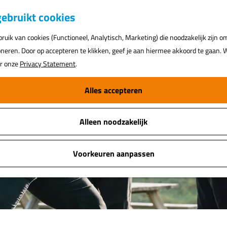
K
ebruikt cookies
a
uik van cookies (Functioneel, Analytisch, Marketing) die noodzakelijk zijn o
a
oneren. Door op accepteren te klikken, geef je aan hiermee akkoord te gaan. W
r
ar onze
Privacy Statement
.
t
Alles accepteren
Alleen noodzakelijk
Voorkeuren aanpassen