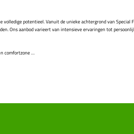
je volledige potentieel. Vanuit de unieke achtergrond van Special
en. Ons aanbod varieert van intensieve ervaringen tot persoonlijk
hun comfortzone …