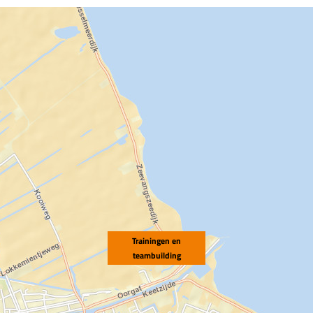
Trainingen en
teambuilding