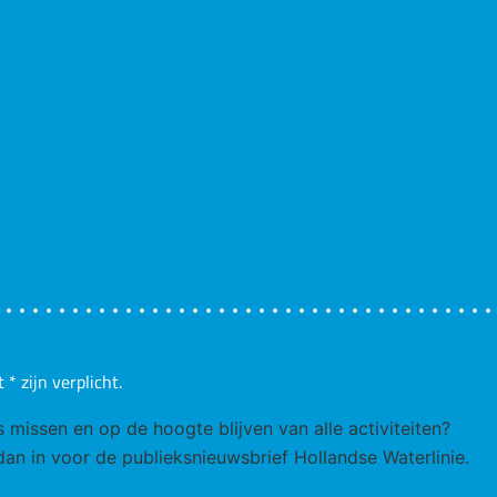
t
*
zijn verplicht.
ks missen en op de hoogte blijven van alle activiteiten?
 dan in voor de publieksnieuwsbrief Hollandse Waterlinie.