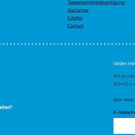
Toegankelijkheidsverklaring
Disclaimer
Colofon
Contact
Velden me
Wil je ni
Schrijf u
Voor meer 
eiten?
E-mailadr