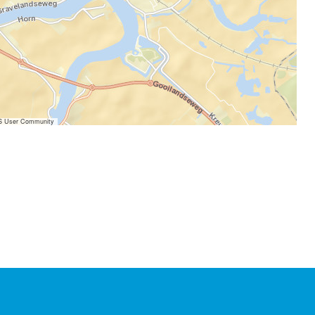
IS User Community