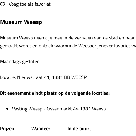
e
Voeg toe als favoriet
Voeg toe als favoriet
Museum Weesp
Museum Weesp neemt je mee in de verhalen van de stad en haar be
gemaakt wordt en ontdek waarom de Weesper jenever favoriet wa
Maandags gesloten.
Locatie: Nieuwstraat 41, 1381 BB WEESP
Dit evenement vindt plaats op de volgende locaties:
Vesting Weesp - Ossenmarkt 44 1381 Weesp
Prijzen
Wanneer
In de buurt