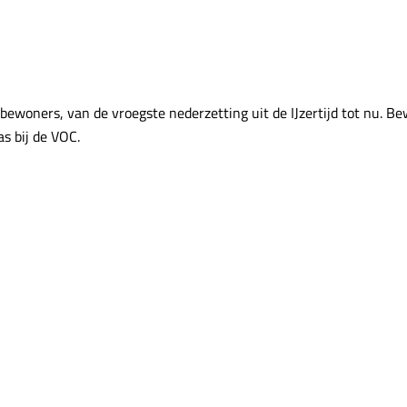
woners, van de vroegste nederzetting uit de IJzertijd tot nu. Be
s bij de VOC.