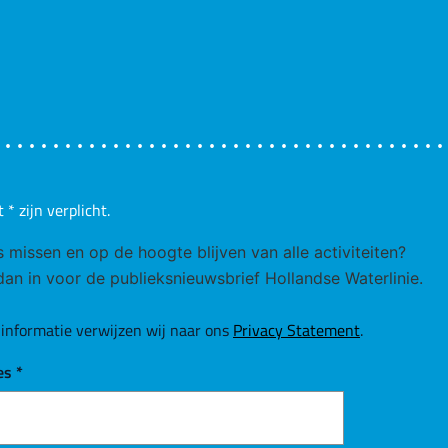
t
*
zijn verplicht.
ks missen en op de hoogte blijven van alle activiteiten?
 dan in voor de publieksnieuwsbrief Hollandse Waterlinie.
informatie verwijzen wij naar ons
Privacy Statement
.
es
*