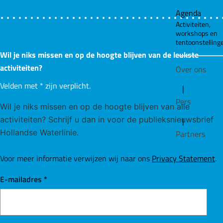
Agenda
Activiteiten,
workshops en
tentoonstelling
Wil je niks missen en op de hoogte blijven van de leukste
activiteiten?
Over ons
Velden met
*
zijn verplicht.
|
Pers
Wil je niks missen en op de hoogte blijven van alle
activiteiten? Schrijf u dan in voor de publieksnieuwsbrief
|
Hollandse Waterlinie.
Partners
Voor meer informatie verwijzen wij naar ons
Privacy Statement
.
E-mailadres
*