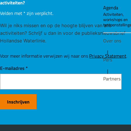
activiteiten?
Agenda
Velden met
*
zijn verplicht.
Activiteiten,
workshops en
tentoonstelling
Wil je niks missen en op de hoogte blijven van alle
activiteiten? Schrijf u dan in voor de publieksnieuwsbrief
Over ons
Hollandse Waterlinie.
|
Voor meer informatie verwijzen wij naar ons
Privacy Statement
.
Pers
E-mailadres
*
|
Partners
Inschrijven