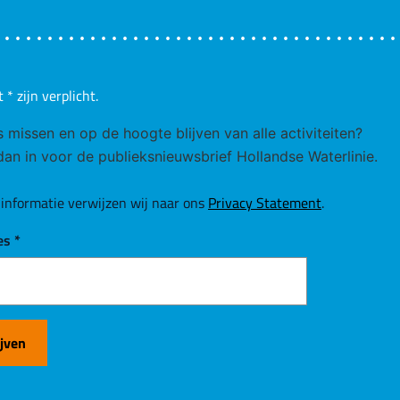
t
*
zijn verplicht.
ks missen en op de hoogte blijven van alle activiteiten?
 dan in voor de publieksnieuwsbrief Hollandse Waterlinie.
informatie verwijzen wij naar ons
Privacy Statement
.
es
*
ijven