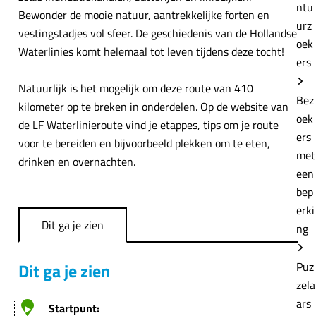
e
ntu
Bewonder de mooie natuur, aantrekkelijke forten en
urz
vestingstadjes vol sfeer. De geschiedenis van de Hollandse
oek
Waterlinies komt helemaal tot leven tijdens deze tocht!
ers
Natuurlijk is het mogelijk om deze route van 410
Bez
kilometer op te breken in onderdelen. Op de website van
oek
de LF Waterlinieroute vind je etappes, tips om je route
ers
voor te bereiden en bijvoorbeeld plekken om te eten,
met
drinken en overnachten.
een
bep
erki
Dit ga je zien
ng
Dit ga je zien
Puz
zela
ars
Startpunt: