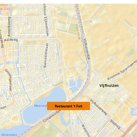
Restaurant 't Fort