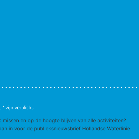
t
*
zijn verplicht.
ks missen en op de hoogte blijven van alle activiteiten?
 dan in voor de publieksnieuwsbrief Hollandse Waterlinie.