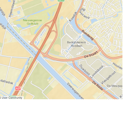
IS User Community