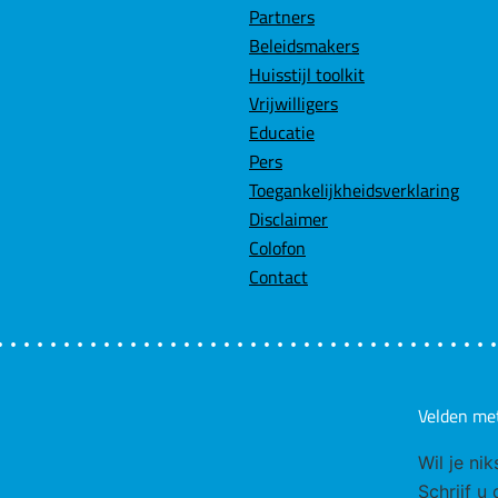
Partners
Beleidsmakers
Huisstijl toolkit
Vrijwilligers
Educatie
Pers
Toegankelijkheidsverklaring
Disclaimer
Colofon
Contact
Velden me
Wil je ni
Schrijf u