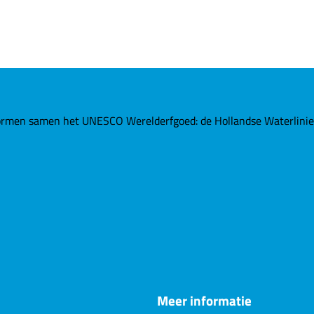
rmen samen het UNESCO Werelderfgoed: de Hollandse Waterlinies. 
Meer informatie