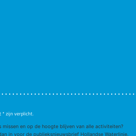
t
*
zijn verplicht.
ks missen en op de hoogte blijven van alle activiteiten?
 dan in voor de publieksnieuwsbrief Hollandse Waterlinie.