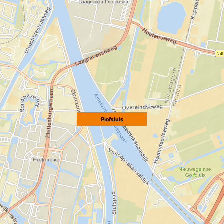
Plofsluis