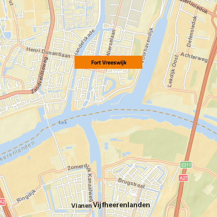
Fort Vreeswijk