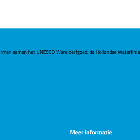
rmen samen het UNESCO Werelderfgoed: de Hollandse Waterlinies. 
Meer informatie