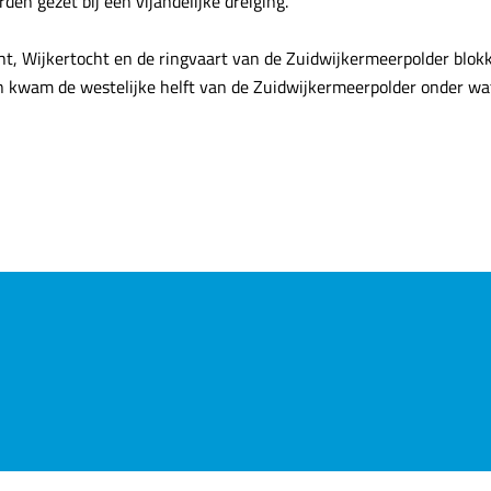
den gezet bij een vijandelijke dreiging.
t, Wijkertocht en de ringvaart van de Zuidwijkermeerpolder blok
en kwam de westelijke helft van de Zuidwijkermeerpolder onder wa