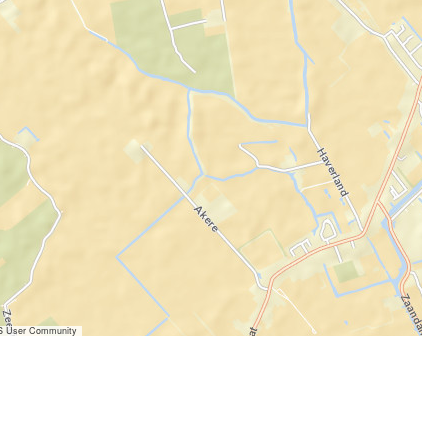
IS User Community