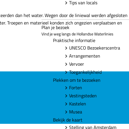
Tips van locals
keerden dan het water. Wegen door de liniewal werden afgesloten
ter. Troepen en materieel konden zich ongezien verplaatsen en
Plan je bezoek
Vind je weg langs de Hollandse Waterlinies
Praktische informatie
UNESCO Bezoekerscentra
Arrangementen
Vervoer
Toegankelijkheid
Plekken om te bezoeken
Forten
Vestingsteden
Kastelen
Musea
Bekijk de kaart
Stelling van Amsterdam