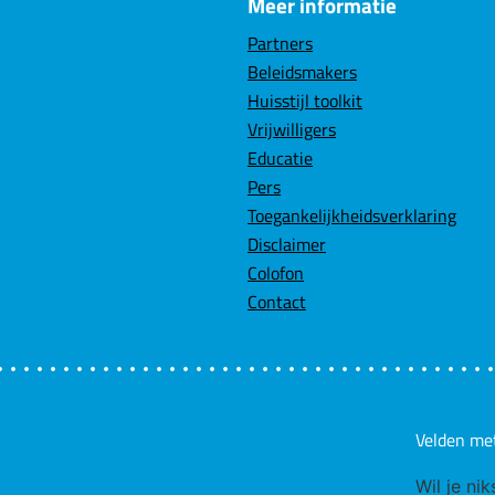
Meer informatie
Partners
Beleidsmakers
Huisstijl toolkit
Vrijwilligers
Educatie
Pers
Toegankelijkheidsverklaring
Disclaimer
Colofon
Contact
Velden me
Wil je ni