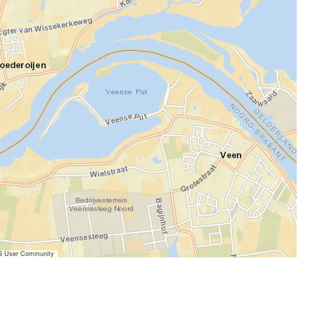
IS User Community