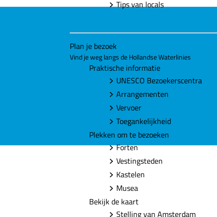
Tips van locals
Plan je bezoek
Vind je weg langs de Hollandse Waterlinies
Praktische informatie
UNESCO Bezoekerscentra
Arrangementen
Vervoer
Toegankelijkheid
Plekken om te bezoeken
Forten
Vestingsteden
Kastelen
Musea
Bekijk de kaart
Stelling van Amsterdam