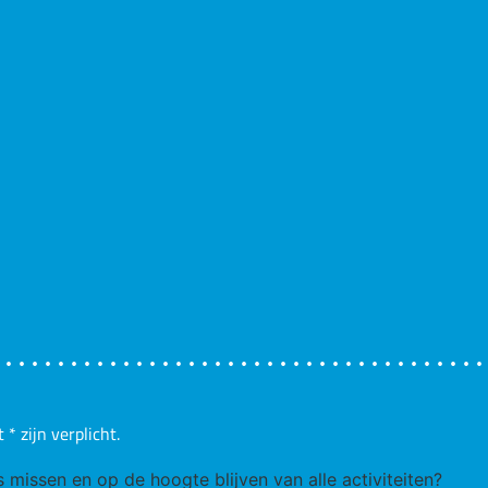
t
*
zijn verplicht.
ks missen en op de hoogte blijven van alle activiteiten?