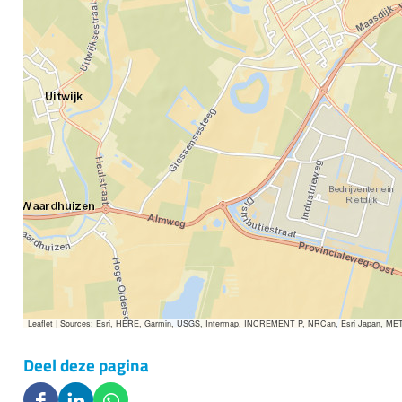
Leaflet
|
Sources: Esri, HERE, Garmin, USGS, Intermap, INCREMENT P, NRCan, Esri Japan, METI, E
Deel deze pagina