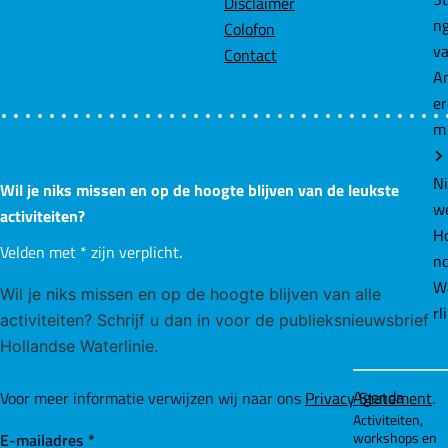
Disclaimer
Agenda
Colofon
Activiteiten,
Contact
workshops en
tentoonstelling
Over ons
|
Wil je niks missen en op de hoogte blijven van de leukste
Pers
activiteiten?
|
Velden met
*
zijn verplicht.
Partners
Wil je niks missen en op de hoogte blijven van alle
activiteiten? Schrijf u dan in voor de publieksnieuwsbrief
Hollandse Waterlinie.
Voor meer informatie verwijzen wij naar ons
Privacy Statement
.
E-mailadres
*