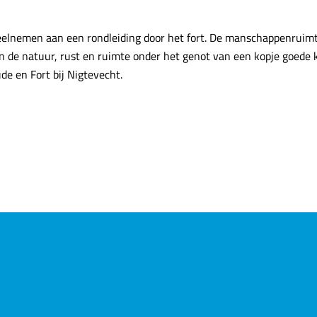
g deelnemen aan een rondleiding door het fort. De manschappenruim
an de natuur, rust en ruimte onder het genot van een kopje goede 
ude en Fort bij Nigtevecht.