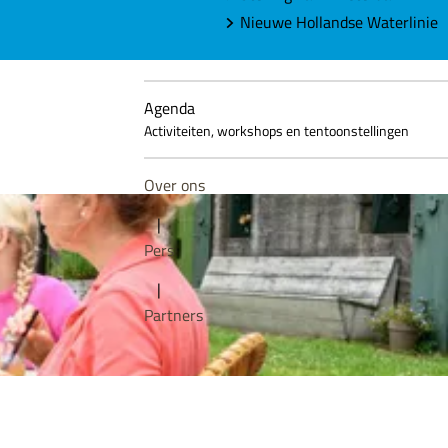
Nieuwe Hollandse Waterlinie
Agenda
Activiteiten, workshops en tentoonstellingen
Over ons
|
Pers
|
Partners