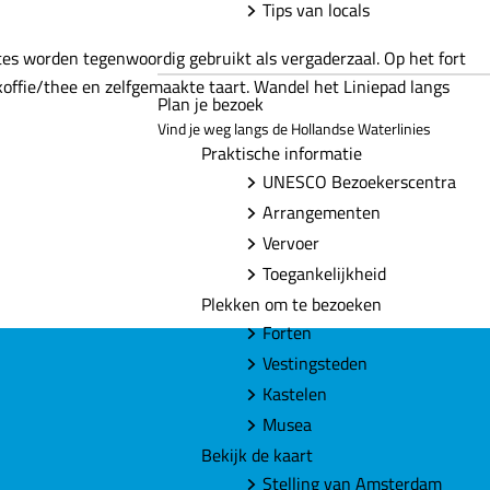
Tips van locals
tes worden tegenwoordig gebruikt als vergaderzaal. Op het fort
koffie/thee en zelfgemaakte taart. Wandel het Liniepad langs
Plan je bezoek
Vind je weg langs de Hollandse Waterlinies
Praktische informatie
UNESCO Bezoekerscentra
Arrangementen
Vervoer
Toegankelijkheid
Plekken om te bezoeken
Forten
Vestingsteden
Kastelen
Musea
Bekijk de kaart
Stelling van Amsterdam