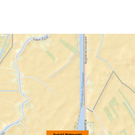
Fort bij Nigtevecht