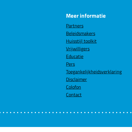
Meer informatie
Partners
Beleidsmakers
Huisstijl toolkit
Vrijwilligers
Educatie
Pers
Toegankelijkheidsverklaring
Disclaimer
Colofon
Contact
Velden me