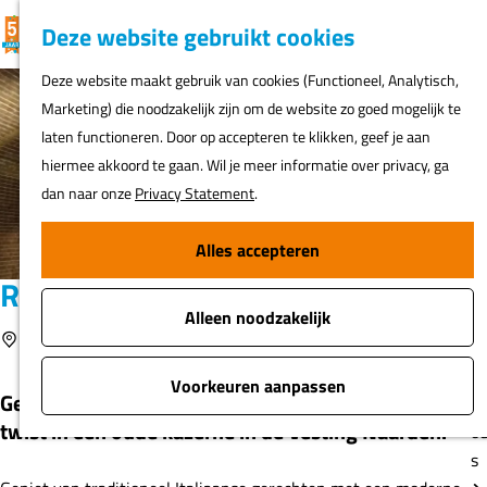
K
F
Z
G
Deze website gebruikt cookies
MENU
a
a
o
e
G
Deze website maakt gebruik van cookies (Functioneel, Analytisch,
a
v
e
a
Marketing) die noodzakelijk zijn om de website zo goed mogelijk te
r
o
k
N
n
laten functioneren. Door op accepteren te klikken, geef je aan
t
r
e
ur
a
hiermee akkoord te gaan. Wil je meer informatie over privacy, ga
i
n
h
a
dan naar onze
Privacy Statement
.
e
er
r
t
d
Alles accepteren
e
Fi
e
n
Restaurant Acquavite
o
h
s
Alleen noodzakelijk
o
Voeg toe als favoriet
Naarden
Voeg toe als favoriet
m
A
e
Voorkeuren aanpassen
Geniet van Italiaanse gerechten met een moderne
t
p
twist in een oude kazerne in de Vesting Naarden.
o
a
s
g