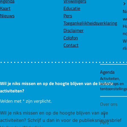
Agenda
Vrijwilligers
Agenda
Kaart
Educatie
Activiteiten,
Nieuws
Pers
workshops en
Toegankelijkheidsverklaring
tentoonstelling
Disclaimer
Colofon
Over ons
Contact
|
Pers
|
Partners
Wil je niks missen en op de hoogte blijven van de leukste
activiteiten?
Velden met
*
zijn verplicht.
Wil je niks missen en op de hoogte blijven van alle
activiteiten? Schrijf u dan in voor de publieksnieuwsbrief