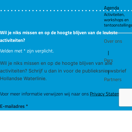
Agenda
Activiteiten,
workshops en
tentoonstelling
Wil je niks missen en op de hoogte blijven van de leukste
activiteiten?
Over ons
Velden met
*
zijn verplicht.
|
Pers
Wil je niks missen en op de hoogte blijven van alle
activiteiten? Schrijf u dan in voor de publieksnieuwsbrief
|
Hollandse Waterlinie.
Partners
Voor meer informatie verwijzen wij naar ons
Privacy Statement
.
E-mailadres
*