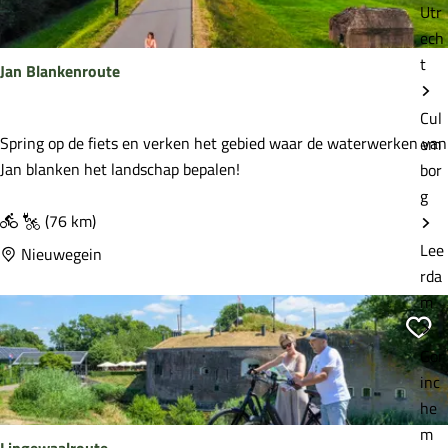
Utr
d
ech
i
t
Jan Blankenroute
j
k
Cul
(
J
Spring op de fiets en verken het gebied waar de waterwerken van
em
3
a
Jan blanken het landschap bepalen!
bor
9
n
g
K
B
(76 km)
M
l
Lee
Nieuwegein
)
a
rda
n
m
k
Vo
e
Gor
n
inc
r
he
o
m