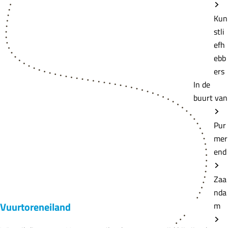
Kun
stli
efh
ebb
ers
In de
buurt van
Pur
mer
end
Zaa
nda
Vuurtoreneiland
m