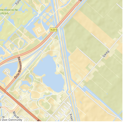
IS User Community