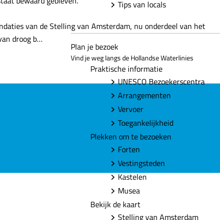
 staat bewaard gebleven.
Tips van locals
undaties van de Stelling van Amsterdam, nu onderdeel van het
rvan droog b…
Plan je bezoek
Vind je weg langs de Hollandse Waterlinies
Praktische informatie
UNESCO Bezoekerscentra
Arrangementen
Vervoer
Toegankelijkheid
Plekken om te bezoeken
Forten
Vestingsteden
Kastelen
Musea
Bekijk de kaart
Stelling van Amsterdam