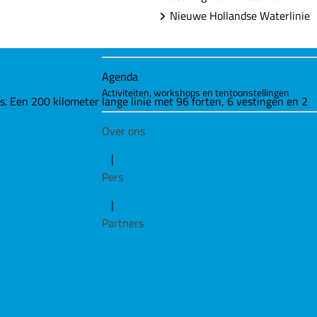
Nieuwe Hollandse Waterlinie
Agenda
Activiteiten, workshops en tentoonstellingen
Een 200 kilometer lange linie met 96 forten, 6 vestingen en 2
Over ons
|
Pers
|
Partners