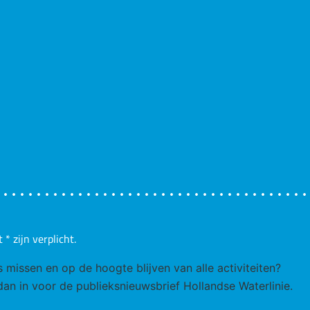
t
*
zijn verplicht.
ks missen en op de hoogte blijven van alle activiteiten?
 dan in voor de publieksnieuwsbrief Hollandse Waterlinie.