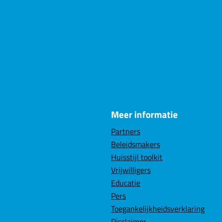
Meer informatie
Partners
Beleidsmakers
Huisstijl toolkit
Vrijwilligers
Educatie
Pers
Toegankelijkheidsverklaring
Disclaimer