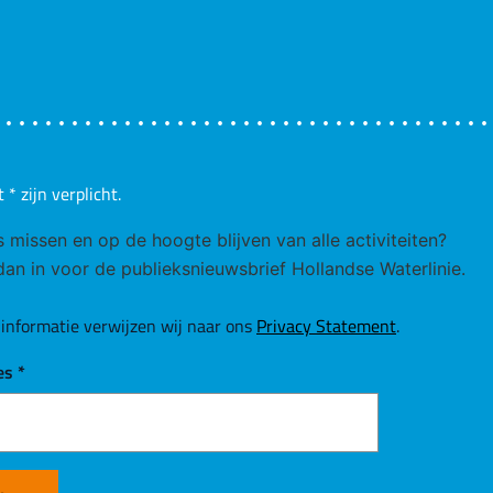
t
*
zijn verplicht.
ks missen en op de hoogte blijven van alle activiteiten?
 dan in voor de publieksnieuwsbrief Hollandse Waterlinie.
informatie verwijzen wij naar ons
Privacy Statement
.
es
*