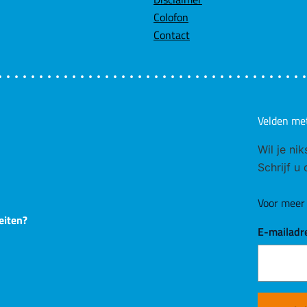
Colofon
Contact
Velden me
Wil je ni
Schrijf u
Voor meer 
eiten?
E-mailadr