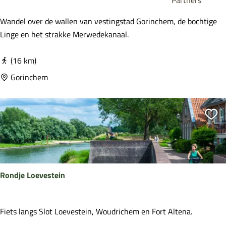
Partners
e
e
c
t
A
Wandel over de wallen van vestingstad Gorinchem, de bochtige
h
s
r
Linge en het strakke Merwedekanaal.
t
t
k
o
e
(16 km)
u
l
Gorinchem
r
p
a
d
Vo
Rondje Loevestein
R
Fiets langs Slot Loevestein, Woudrichem en Fort Altena.
o